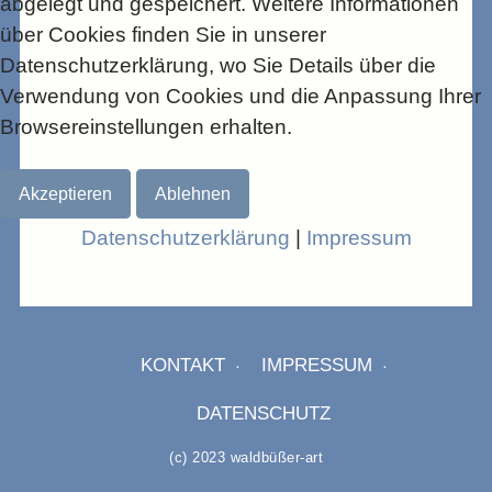
abgelegt und gespeichert. Weitere Informationen
STILL LIVES
über Cookies finden Sie in unserer
Datenschutzerklärung, wo Sie Details über die
ABSTRACTS
Verwendung von Cookies und die Anpassung Ihrer
Browsereinstellungen erhalten.
STRIPED
Akzeptieren
Ablehnen
Datenschutzerklärung
|
Impressum
KONTAKT
IMPRESSUM
DATENSCHUTZ
(c) 2023 waldbüßer-art