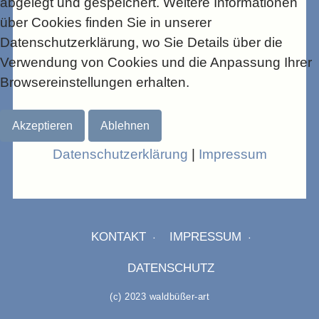
abgelegt und gespeichert. Weitere Informationen
STILL LIVES
über Cookies finden Sie in unserer
Datenschutzerklärung, wo Sie Details über die
ABSTRACTS
Verwendung von Cookies und die Anpassung Ihrer
Browsereinstellungen erhalten.
STRIPED
Akzeptieren
Ablehnen
Datenschutzerklärung
|
Impressum
KONTAKT
IMPRESSUM
DATENSCHUTZ
(c) 2023 waldbüßer-art